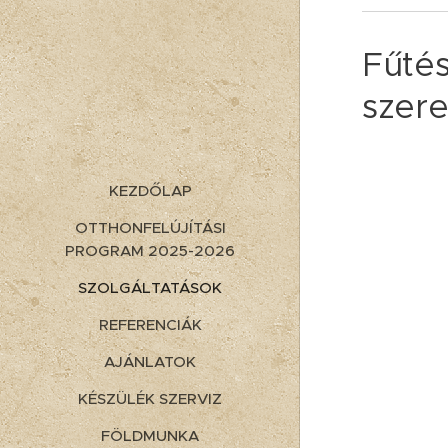
Fűté
szere
KEZDŐLAP
OTTHONFELÚJÍTÁSI
PROGRAM 2025-2026
SZOLGÁLTATÁSOK
REFERENCIÁK
AJÁNLATOK
KÉSZÜLÉK SZERVIZ
FÖLDMUNKA