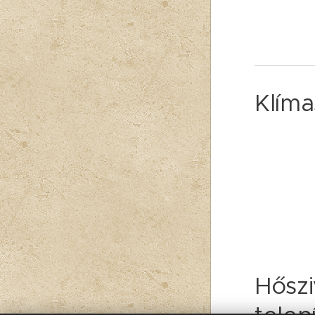
Klíma
Hőszi