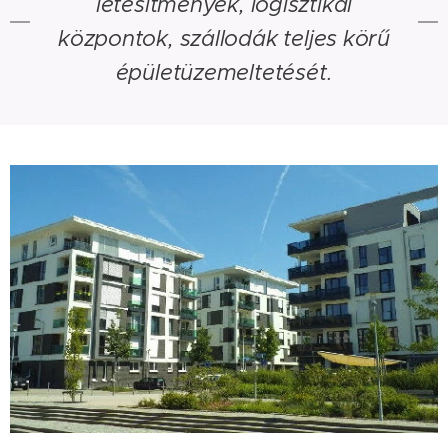
létesítmények, logisztikai
központok, szállodák teljes körű
épületüzemeltetését.