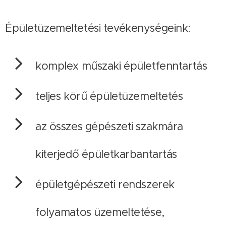
Épületüzemeltetési tevékenységeink:
komplex műszaki épületfenntartás
teljes körű épületüzemeltetés
az összes gépészeti szakmára
kiterjedő épületkarbantartás
épületgépészeti rendszerek
folyamatos üzemeltetése,