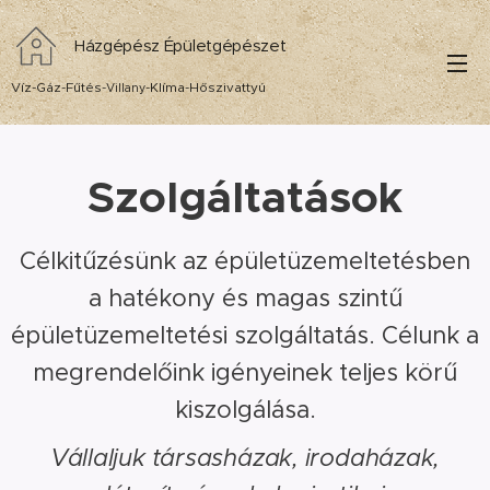
Házgépész Épületgépészet
Víz-Gáz-Fűtés-
-Klíma-Hőszivattyú
Villany
Szolgáltatások
Célkitűzésünk az épületüzemeltetésben
a hatékony és magas szintű
épületüzemeltetési szolgáltatás. Célunk a
megrendelőink igényeinek teljes körű
kiszolgálása.
Vállaljuk társasházak, irodaházak,