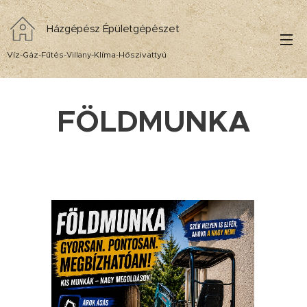
Házgépész Épületgépészet
Víz-Gáz-Fűtés-
-Klíma-Hőszivattyú
Villany
FÖLDMUNKA